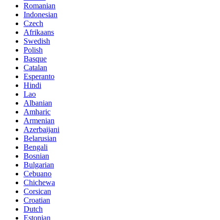
Romanian
Indonesian
Czech
Afrikaans
Swedish
Polish
Basque
Catalan
Esperanto
Hindi
Lao
Albanian
Amharic
Armenian
Azerbaijani
Belarusian
Bengali
Bosnian
Bulgarian
Cebuano
Chichewa
Corsican
Croatian
Dutch
Estonian