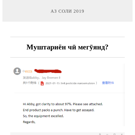
АЗ СОЛИ 2019
Муштариён чӣ мегӯянд?