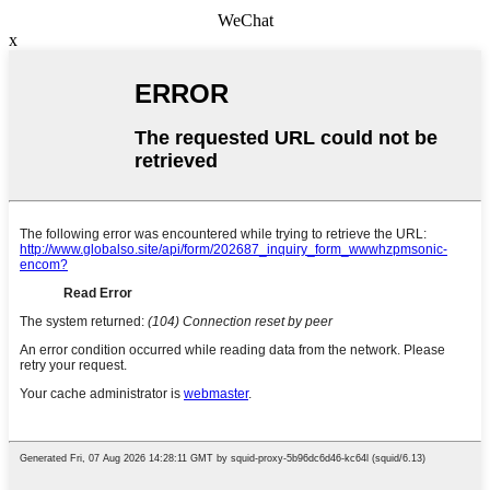
WeChat
x